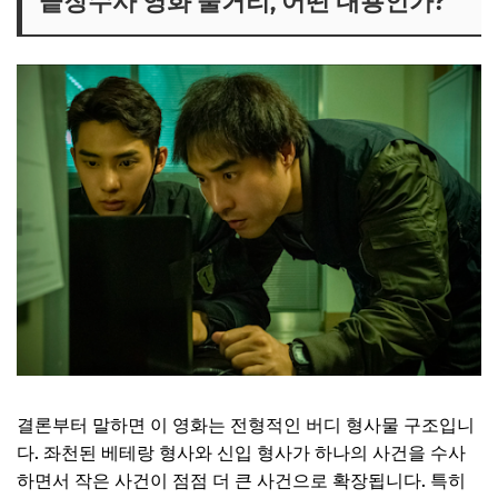
끝장수사 영화 줄거리, 어떤 내용인가?
끝장수사 영화는 왜 재밌다는 평가를 받는가?
끝장수사 영화 평이 갈리는 이유는 무엇인가?
끝장수사 영화, 이런 사람에게 추천
끝장수사 영화, 이런 사람에게는 비추천
비슷한 영화와 비교하면?
결론: 끝장수사, 볼까 말까?
결론부터 말하면 이 영화는 전형적인 버디 형사물 구조입니
다. 좌천된 베테랑 형사와 신입 형사가 하나의 사건을 수사
하면서 작은 사건이 점점 더 큰 사건으로 확장됩니다. 특히