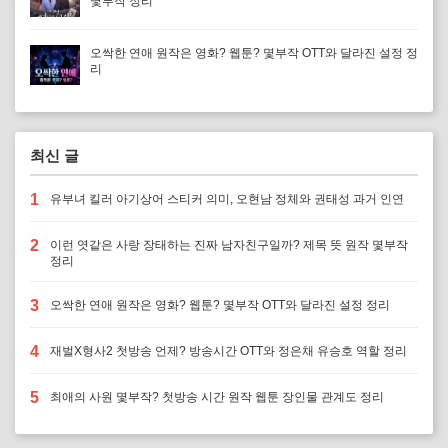
몇부작 정리
오싹한 연애 원작은 영화? 웹툰? 몇부작 OTT와 달라진 설정 정
리
최신 글
1
유부녀 킬러 아기상어 스티커 의미, 오현남 정체와 권태성 과거 인연
2
이런 엿같은 사랑 장태하는 진짜 남자친구일까? 제목 뜻 원작 몇부작
정리
3
오싹한 연애 원작은 영화? 웹툰? 몇부작 OTT와 달라진 설정 정리
4
재벌X형사2 첫방송 언제? 방송시간 OTT와 정은채 유승호 역할 정리
5
최애의 사원 몇부작? 첫방송 시간 원작 웹툰 장인물 관계도 정리