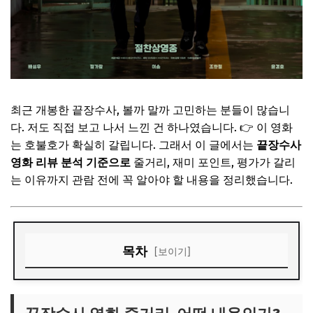
최근 개봉한
끝장수사
, 볼까 말까 고민하는 분들이 많습니
다. 저도 직접 보고 나서 느낀 건 하나였습니다. 👉 이 영화
는 호불호가 확실히 갈립니다. 그래서 이 글에서는
끝장수사
영화 리뷰 분석 기준으로
줄거리, 재미 포인트, 평가가 갈리
는 이유까지 관람 전에 꼭 알아야 할 내용을 정리했습니다.
목차
[보이기]
끝장수사 영화 줄거리, 어떤 내용인가?
끝장수사 영화 기본 정보 (관람 전 필수)