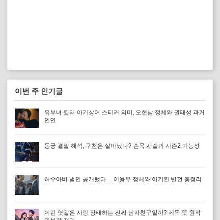
이번 주 인기글
유부녀 킬러 아기상어 스티커 의미, 오현남 정체와 권태성 과거
인연
동궁 결말 해석, 구천은 살아났나? 손목 사슬과 시즌2 가능성
허수아비 범인 공개됐다… 이용우 정체와 이기환 반전 총정리
이런 엿같은 사랑 장태하는 진짜 남자친구일까? 제목 뜻 원작